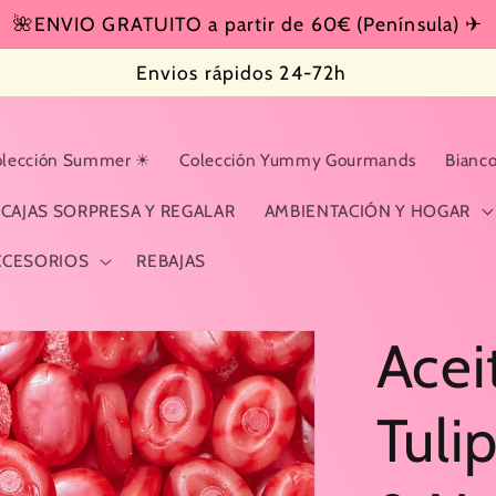
🌺ENVIO GRATUITO a partir de 60€ (Península) ✈
Envios rápidos 24-72h
olección Summer ☀
Colección Yummy Gourmands
Bianco
CAJAS SORPRESA Y REGALAR
AMBIENTACIÓN Y HOGAR
CCESORIOS
REBAJAS
Acei
Tuli