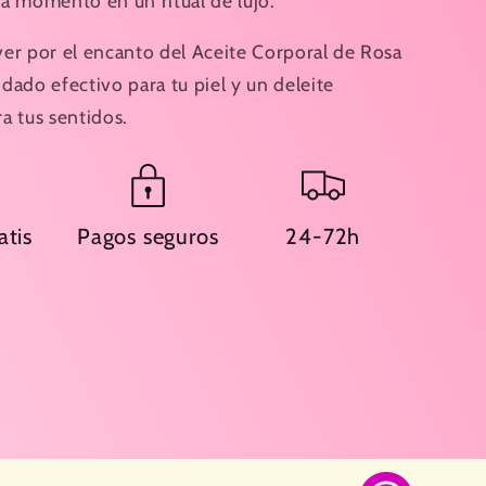
a momento en un ritual de lujo.
er por el encanto del Aceite Corporal de Rosa
dado efectivo para tu piel y un deleite
a tus sentidos.
atis
Pagos seguros
24-72h
€