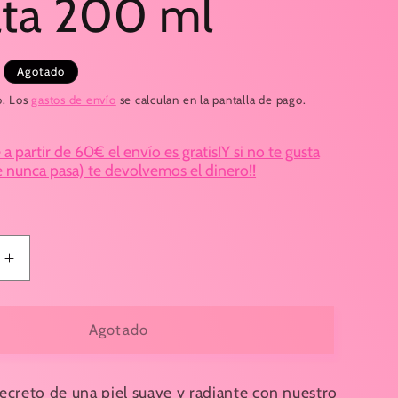
ta 200 ml
Agotado
o. Los
gastos de envío
se calculan en la pantalla de pago.
 partir de 60€ el envío es gratis!Y si no te gusta
e nunca pasa) te devolvemos el dinero!!
Aumentar
cantidad
para
Aceite
Agotado
Corporal
Tulipán
Negro
ecreto de una piel suave y radiante con nuestro