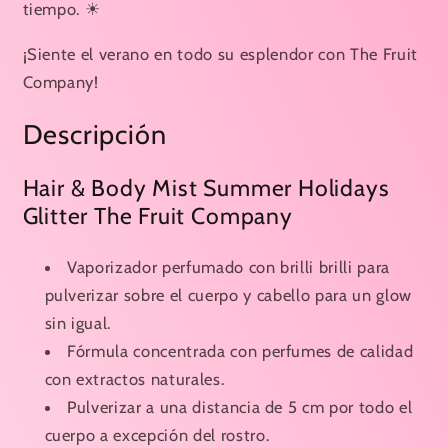
THE
THE
tiempo.
☀
FRUIT
FRUIT
COMPANY
COMPANY
¡Siente el verano en todo su esplendor con The Fruit
Company!
Descripción
Hair & Body Mist Summer Holidays
Glitter The Fruit Company
Vaporizador perfumado con brilli brilli para
pulverizar sobre el cuerpo y cabello para un glow
sin igual.
Fórmula concentrada con perfumes de calidad
con extractos naturales.
Pulverizar a una distancia de 5 cm por todo el
cuerpo a excepción del rostro.