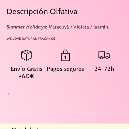
Descripción Olfativa
Summer Holidays:
Maracuyá / Violeta / Jazmín.
WE LOVE NATURAL FRAGANCE
Envío Gratis
Pagos seguros
24-72h
+60€