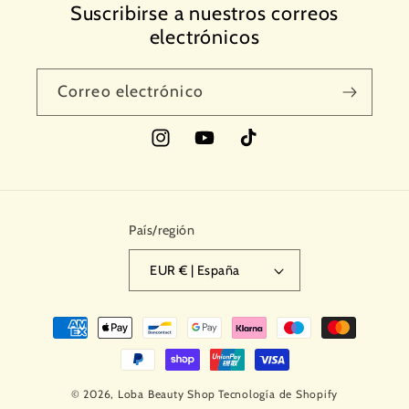
Suscribirse a nuestros correos
electrónicos
Correo electrónico
Instagram
YouTube
TikTok
País/región
EUR € | España
Formas
de
pago
© 2026,
Loba Beauty Shop
Tecnología de Shopify