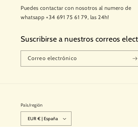
Puedes contactar con nosotros al numero de
whatsapp +34 691 75 61 79, las 24h!
Suscribirse a nuestros correos elec
Correo electrónico
País/región
EUR € | España