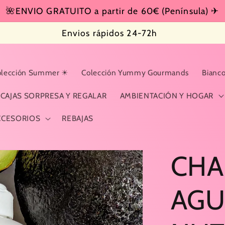
🌺ENVIO GRATUITO a partir de 60€ (Península) ✈
Envios rápidos 24-72h
olección Summer ☀
Colección Yummy Gourmands
Bianco
CAJAS SORPRESA Y REGALAR
AMBIENTACIÓN Y HOGAR
CCESORIOS
REBAJAS
CH
AGU