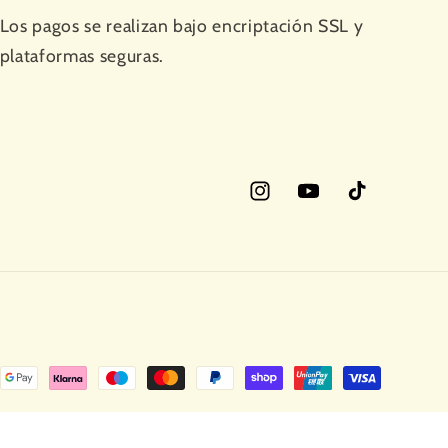
Los pagos se realizan bajo encriptación SSL y
plataformas seguras.
Instagram
YouTube
TikTok