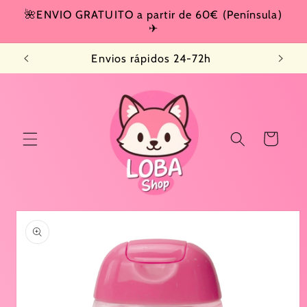
Ir
🌺ENVIO GRATUITO a partir de 60€ (Península)
directamente
✈
al contenido
Envios rápidos 24-72h
Carrito
Ir
directamente
a la
información
del producto