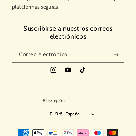
plataformas seguras.
Suscribirse a nuestros correos
electrónicos
Correo electrónico
Instagram
YouTube
TikTok
País/región
EUR € | España
Formas