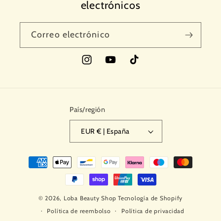
electrónicos
Correo electrónico
Instagram
YouTube
TikTok
País/región
EUR € | España
Formas
de
pago
© 2026,
Loba Beauty Shop
Tecnología de Shopify
Política de reembolso
Política de privacidad