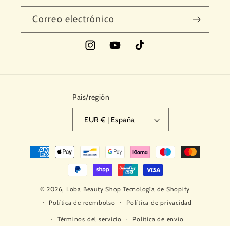
Correo electrónico
Instagram
YouTube
TikTok
País/región
EUR € | España
Formas
de
pago
© 2026,
Loba Beauty Shop
Tecnología de Shopify
Política de reembolso
Política de privacidad
Términos del servicio
Política de envío